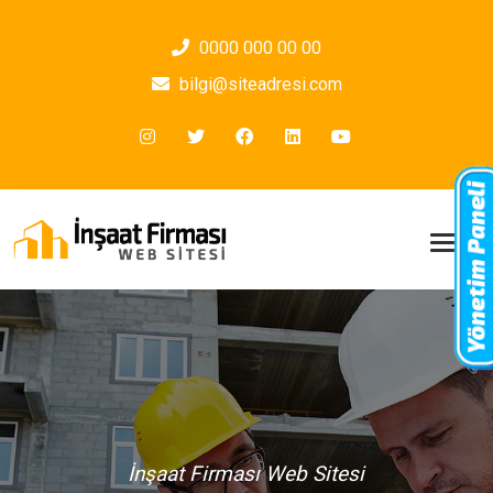
0000 000 00 00
bilgi@siteadresi.com