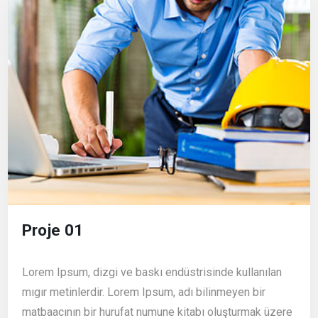
Proje 01
Lorem Ipsum, dizgi ve baskı endüstrisinde kullanılan
mıgır metinlerdir. Lorem Ipsum, adı bilinmeyen bir
matbaacının bir hurufat numune kitabı oluşturmak üzere