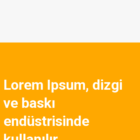
Lorem Ipsum, dizgi
ve baskı
endüstrisinde
kullanılır.