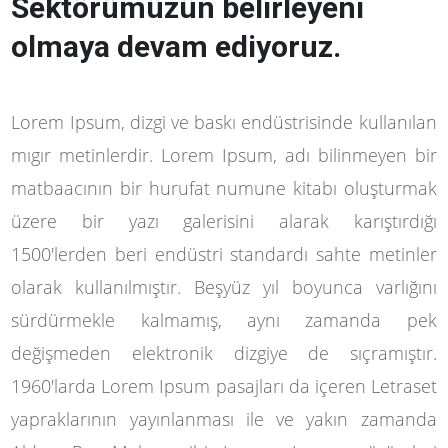
Sektörümüzün belirleyeni
olmaya devam ediyoruz.
Lorem Ipsum, dizgi ve baskı endüstrisinde kullanılan
mıgır metinlerdir. Lorem Ipsum, adı bilinmeyen bir
matbaacının bir hurufat numune kitabı oluşturmak
üzere bir yazı galerisini alarak karıştırdığı
1500'lerden beri endüstri standardı sahte metinler
olarak kullanılmıştır. Beşyüz yıl boyunca varlığını
sürdürmekle kalmamış, aynı zamanda pek
değişmeden elektronik dizgiye de sıçramıştır.
1960'larda Lorem Ipsum pasajları da içeren Letraset
yapraklarının yayınlanması ile ve yakın zamanda