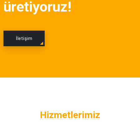
üretiyoruz!
İletişim
Hizmetlerimiz