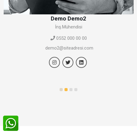
Demo Demo2
İnş.Mühendisi
0552 000 00 00
demo2@siteadresi.com