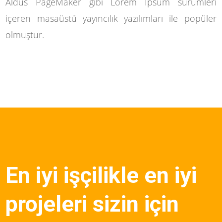
Aldus PageMaker gibi Lorem Ipsum sürümleri
içeren masaüstü yayıncılık yazılımları ile popüler
olmuştur.
En iyi işçilikle en iyi
projeleri sizin için