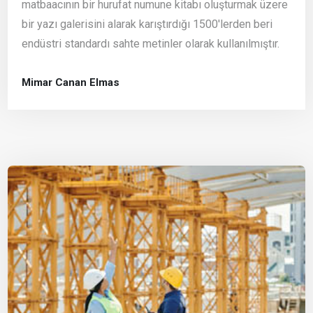
matbaacının bir hurufat numune kitabı oluşturmak üzere
bir yazı galerisini alarak karıştırdığı 1500'lerden beri
endüstri standardı sahte metinler olarak kullanılmıştır.
Mimar Canan Elmas